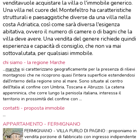
venditavuole acquistare la villa o l'immobile generico.
Una villa nel cuore del Montefeltro ha caratteristiche
strutturali e paesaggistiche diverse da una villa nella
costa Adriatica, così come sarà diversa l'esigenza
abitativa, ovvero il numero di camere o di bagni che la
villa deve avere. Una vendita del genere richiede quindi
esperienza e capacità di consiglio, che non va mai
sottovalutata, per qualsiasi immobile.
chi siamo - la regione Marche
...
marche
si caratterizzano geograficamente per la presenza di rilievi
montagnosi che ne ricoprono quasi l'intera superficie estendendosi
dall'interno della regione sino al mare. Sono situate al centro
dell'Italia al confine con Umbria, Toscana e Abruzzo. La catena
appenninica, che corre lungo la penisola italiana, interessa il
territorio in prossimità del confine con ...
contatti - proposta immobile
...
APPARTAMENTO - FERMIGNANO
FERMIGNANO - VILLA FURLO DI PAGINO : proponiamo in
vendita porzione di fabbricato con ingresso indipendente