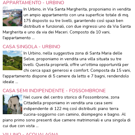
APPARTAMENTO - URBINO
In Urbino, in Via Santa Margherita, proponiamo in vendita
un ampio appartamento con una superficie totale di mq.
175 disposto su tre livelli, garantendo così spazi ben
distribuiti e funzionali, con due ingressi uno da Via Santa
Margherita e uno da via dei Maceri. Composto da 10 vani,
l'appartamento ...
CASA SINGOLA - URBINO
In Urbino, nella suggestiva zona di Santa Maria delle
Selve, proponiamo in vendita una villa situata su tre
livelli. Questa proprietà, offre un'ottima opportunità per
chi cerca spazi generosi e comfort. Composta da 15 vani,
l'appartamento dispone di 5 camere da letto e 7 bagni, rendendolo
ideale ...
CASA SEMI INDIPENDENTE - FOSSOMBRONE
Nel cuore del centro storico di Fossombrone, zona
Cittadella proponiamo in vendita una casa semi
indipendente di 122 mq così distribuiti: piano terra
cucina-soggiorno con camino, disimpegno e bagno. Al
piano primo sono presenti due camere matrimoniali e una singola di
cui due con vista ...
VILLINO - ACQUALAGNA