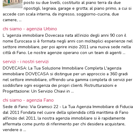
posto su due livelli, costituito al piano terra da due
ripostigli, legnaia, garage e grotta; al piano primo, a cui si
accede con scala interna, da ingresso, soggiorno-cucina, due
camere, ...
chi siamo - agenzia Urbino
L ‘agenzia immobiliare Dovecasa nata all’inizio degli anni 90 con il
nome Eurocasa si è formata negli anni con molteplici esperienze nel
settore immobiliare, per poi aprire inizio 2011 una nuova sede nella
città di Fano. Le nostre agenzie operano con un team di agenti ...
servizi - i nostri servizi
DOVECASA: La Tua Soluzione Immobiliare Completa L'agenzia
immobiliare DOVECASA si distingue per un approccio a 360 gradi
nel settore immobiliare, offrendo una gamma completa di servizi per
soddisfare ogni esigenza dei propri clienti. Ristrutturazioni e
Progettazione: Un Servizio Chiavi in ...
chi siamo - agenzia Fano
Sede di Fano: Via Gramsci 22 - La Tua Agenzia Immobiliare di Fiducia
dal 2011 Fondata nel cuore della splendida città marittima di Fano
all'inizio del 2011, la nostra agenzia immobiliare si è rapidamente
affermata come punto di riferimento per chi desidera acquistare,
vendere o ...