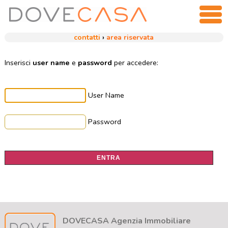
contatti
›
area riservata
Inserisci
user name
e
password
per accedere:
User Name
Password
DOVECASA Agenzia Immobiliare