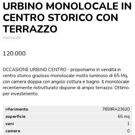
URBINO MONOLOCALE IN
CENTRO STORICO CON
TERRAZZO
mansarda
120.000
OCCASIONE URBINO CENTRO - proponiamo in vendita in
centro storico grazioso monolocale molto luminoso di 65 Mq,
con camera doppia con angolo cottura e bagno. Il monolocale
recentemente ristrutturato dispone di ampio terrazzo. Ottimo
per investimento.
riferimento
7859RA23620
superficie
65 mq
vani
1
camere
0