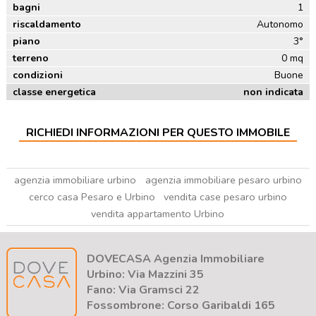
bagni
1
riscaldamento
Autonomo
piano
3°
terreno
0 mq
condizioni
Buone
classe energetica
non indicata
RICHIEDI INFORMAZIONI PER QUESTO IMMOBILE
agenzia immobiliare urbino
agenzia immobiliare pesaro urbino
cerco casa Pesaro e Urbino
vendita case pesaro urbino
vendita appartamento Urbino
DOVECASA Agenzia Immobiliare
Urbino: Via Mazzini 35
Fano: Via Gramsci 22
Fossombrone: Corso Garibaldi 165