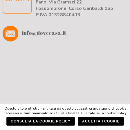
Fano: Via Gramsci 22
Fossombrone: Corso Garibaldi 165
P.IVA 01328840413
info@dovecasa.it
Questo sito o gli strumenti terzi da questo utilizzati si avvalgono di cookie
necessari al funzionamento ed utili alle finalità illustrate nella cookie policy.